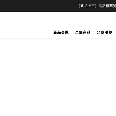
【新品上市】甦活植萃髮
新品專區
全部商品
頭皮滋養