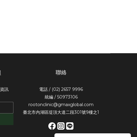
聯絡
報
惠資訊
電話 / (02) 2657 9996
統編 / 50973106
rootonclinic@gmaxglobal.com
臺北市內湖區堤頂大道二段301號9樓之1