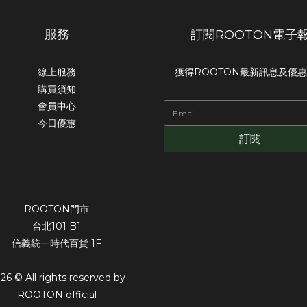
服務
訂閱ROOTON電子
線上服務
獲得ROOTON最新訊息及優
購買須知
會員中心
今日優惠
訂閱
ROOTON門市
台北101 B1
信義統一時代百貨 1F
26 © All rights reserved by
ROOTON official