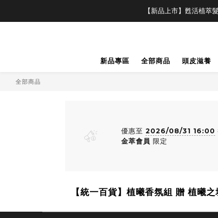
【新品上市】甦活植萃髮
新品專區
全部商品
頭皮滋養
全部商品
優惠至
2026/08/31 16:00
金萃會員
限定
【統一百貨】植曦香氛組 贈 植曦之