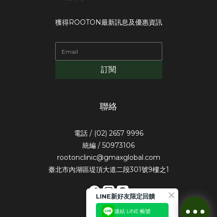
獲得ROOTON最新訊息及優惠資訊
訂閱
聯絡
電話 / (02) 2657 9996
統編 / 50973106
rootonclinic@gmaxglobal.com
臺北市內湖區堤頂大道二段301號9樓之1
LINE新好友限定回饋
連結 LINE 帳號