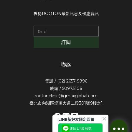
獲得ROOTON最新訊息及優惠資訊
訂閱
聯絡
電話 / (02) 2657 9996
統編 / 50973106
rootonclinic@gmaxglobal.com
臺北市內湖區堤頂大道二段301號9樓之1
LINE新好友限定回饋
連結 LINE 帳號