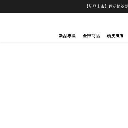
【新品上市】甦活植萃髮
新品專區
全部商品
頭皮滋養