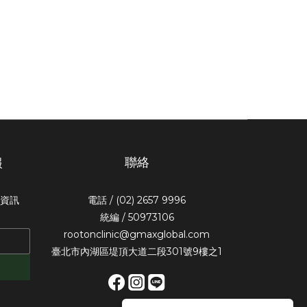
聯絡
報
惠資訊
電話 / (02) 2657 9996
統編 / 50973106
rootonclinic@gmaxglobal.com
臺北市內湖區堤頂大道二段301號9樓之1