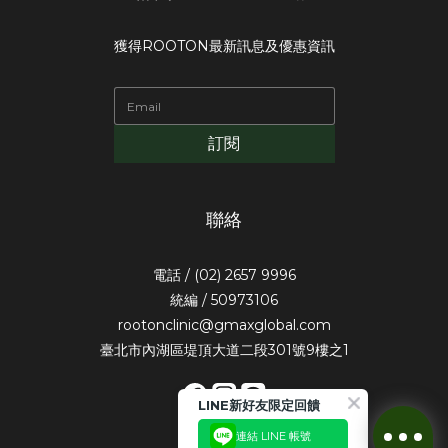
獲得ROOTON最新訊息及優惠資訊
訂閱
聯絡
電話 / (02) 2657 9996
統編 / 50973106
rootonclinic@gmaxglobal.com
臺北市內湖區堤頂大道二段301號9樓之1
LINE新好友限定回饋
連結 LINE 帳號