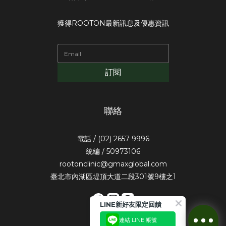
獲得ROOTON最新訊息及優惠資訊
訂閱
聯絡
電話 / (02) 2657 9996
統編 / 50973106
rootonclinic@gmaxglobal.com
臺北市內湖區堤頂大道二段301號9樓之1
LINE新好友限定回饋
連結 LINE 帳號