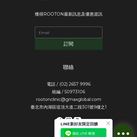
獲得ROOTON最新訊息及優惠資訊
訂閱
聯絡
電話 / (02) 2657 9996
統編 / 50973106
rootonclinic@gmaxglobal.com
臺北市內湖區堤頂大道二段301號9樓之1
LINE新好友限定回饋
連結 LINE 帳號