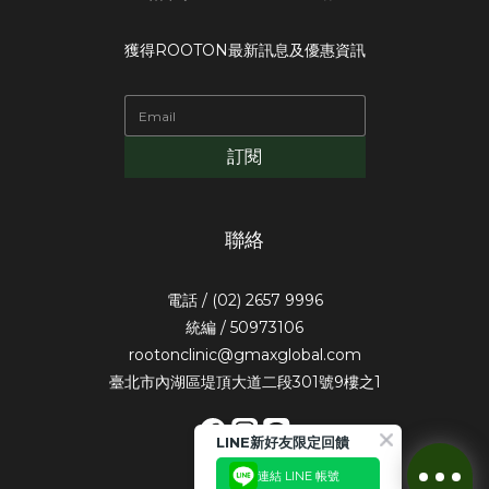
獲得ROOTON最新訊息及優惠資訊
訂閱
聯絡
電話 / (02) 2657 9996
統編 / 50973106
rootonclinic@gmaxglobal.com
臺北市內湖區堤頂大道二段301號9樓之1
LINE新好友限定回饋
連結 LINE 帳號