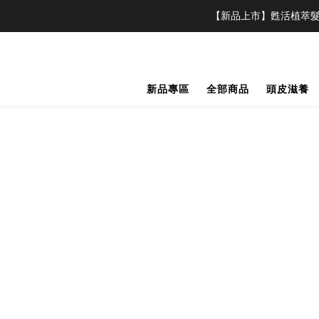
【新品上市】甦活植萃髮
新品專區
全部商品
頭皮滋養