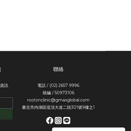
聯絡
報
惠資訊
電話 / (02) 2657 9996
統編 / 50973106
rootonclinic@gmaxglobal.com
臺北市內湖區堤頂大道二段301號9樓之1