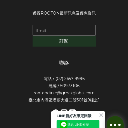
獲得ROOTON最新訊息及優惠資訊
訂閱
聯絡
電話 / (02) 2657 9996
統編 / 50973106
rootonclinic@gmaxglobal.com
臺北市內湖區堤頂大道二段301號9樓之1
LINE新好友限定回饋
連結 LINE 帳號