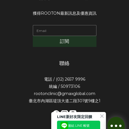
獲得ROOTON最新訊息及優惠資訊
訂閱
聯絡
電話 / (02) 2657 9996
統編 / 50973106
rootonclinic@gmaxglobal.com
臺北市內湖區堤頂大道二段301號9樓之1
LINE新好友限定回饋
連結 LINE 帳號