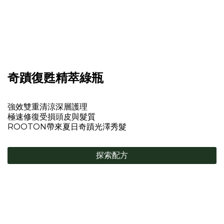
奇蹟復甦精萃綠瓶
強效雙重清涼深層護理
極速修復受損頭皮與髮質
ROOTON帶來夏日奇蹟光澤秀髮
探索配方