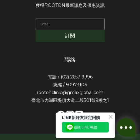
獲得ROOTON最新訊息及優惠資訊
訂閱
聯絡
電話 / (02) 2657 9996
統編 / 50973106
rootonclinic@gmaxglobal.com
臺北市內湖區堤頂大道二段301號9樓之1
LINE新好友限定回饋
連結 LINE 帳號