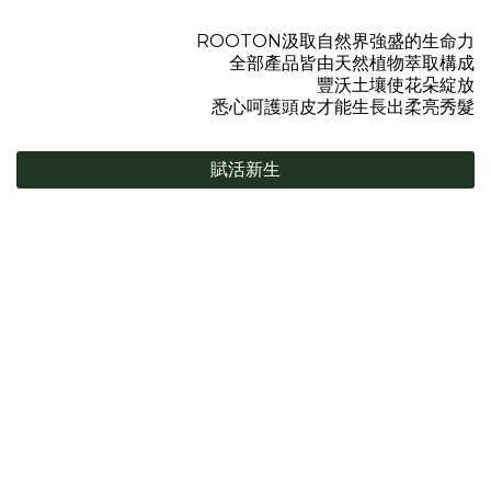
ROOTON汲取自然界強盛的生命力
全部產品皆由天然植物萃取構成
豐沃土壤使花朵綻放
悉心呵護頭皮才能生長出柔亮秀髮
賦活新生