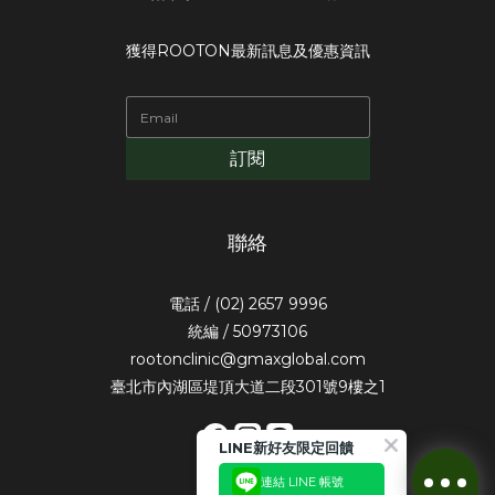
獲得ROOTON最新訊息及優惠資訊
訂閱
聯絡
電話 / (02) 2657 9996
統編 / 50973106
rootonclinic@gmaxglobal.com
臺北市內湖區堤頂大道二段301號9樓之1
LINE新好友限定回饋
連結 LINE 帳號